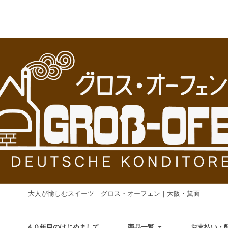
大人が愉しむスイーツ グロス・オーフェン｜大阪・箕面
４０年目のはじめまして
商品一覧
お支払い・