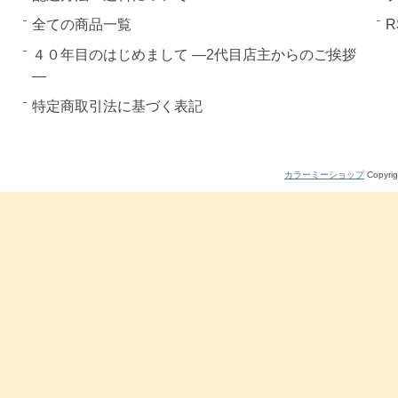
全ての商品一覧
R
４０年目のはじめまして ―2代目店主からのご挨拶
―
特定商取引法に基づく表記
カラーミーショップ
Copyrig