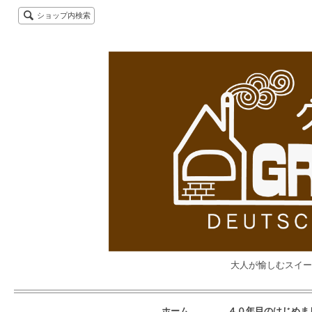
ショップ内検索
大人が愉しむスイー
ホーム
４０年目のはじめま