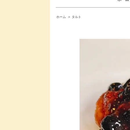
ホーム
>
タルト