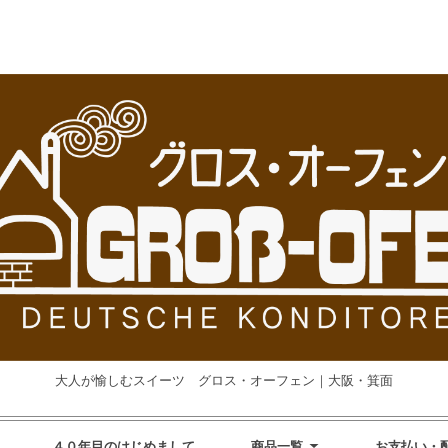
大人が愉しむスイーツ グロス・オーフェン｜大阪・箕面
４０年目のはじめまして
商品一覧
お支払い・