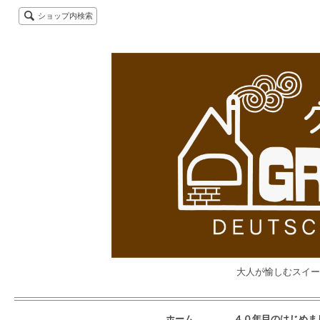
ショップ内検索
大人が愉しむスイー
ホーム
４０年目のはじめま